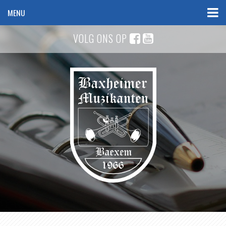
MENU
VOLG ONS OP