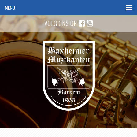
MENU
VOLG ONS OP