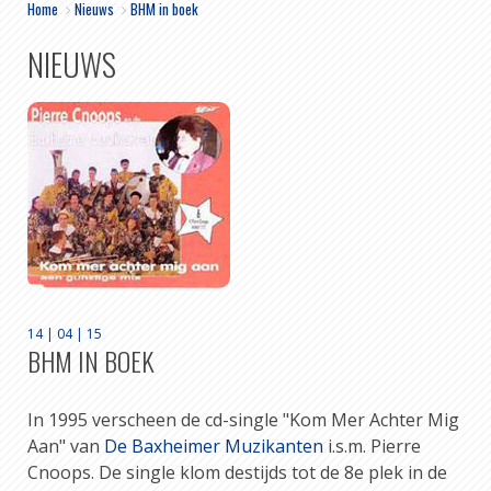
Home
>
Nieuws
>
BHM in boek
NIEUWS
14 | 04 | 15
BHM IN BOEK
In 1995 verscheen de cd-single "Kom Mer Achter Mig
Aan" van
De Baxheimer Muzikanten
i.s.m. Pierre
Cnoops. De single klom destijds tot de 8e plek in de