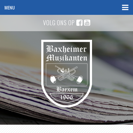
MENU
VOLG ONS OP