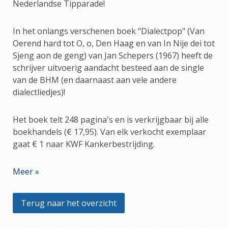
Nederlandse Tipparade!
In het onlangs verschenen boek "Dialectpop" (Van
Oerend hard tot O, o, Den Haag en van In Nije dei tot
Sjeng aon de geng) van Jan Schepers (1967) heeft de
schrijver uitvoerig aandacht besteed aan de single
van de BHM (en daarnaast aan vele andere
dialectliedjes)!
Het boek telt 248 pagina's en is verkrijgbaar bij alle
boekhandels (€ 17,95). Van elk verkocht exemplaar
gaat € 1 naar KWF Kankerbestrijding.
Meer »
Terug naar het overzicht